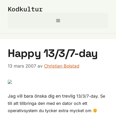
Hoppa
Kodkultur
till
innehåll
Meny
Happy 13/3/7-day
13 mars 2007
av
Christian Bolstad
Jag vill bara önska dig en trevlig
13/3/7-day. Se
till att tillbringa den med en dator och ett
operativsystem du tycker extra mycket om